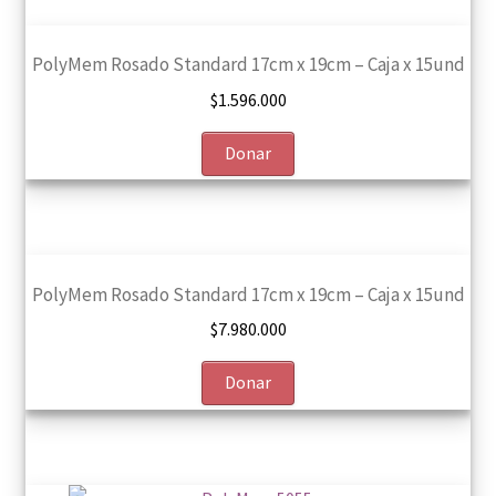
PolyMem Rosado Standard 17cm x 19cm – Caja x 15und
$
1.596.000
Donar
PolyMem Rosado Standard 17cm x 19cm – Caja x 15und
$
7.980.000
Donar