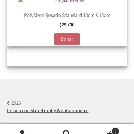
PolyMem Rosado Standard 13cm X 13cm
$
29.700
Donar
© 2026
Creado con Storefront y WooCommerce
.
0