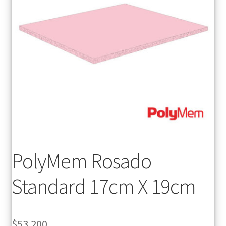
PolyMem Rosado
Standard 17cm X 19cm
$
53.200