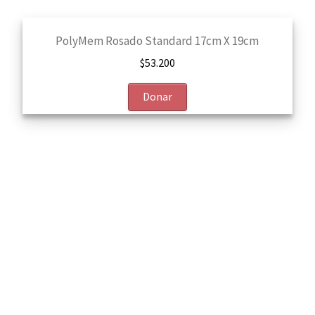
PolyMem Rosado Standard 17cm X 19cm
$
53.200
Donar