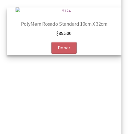
PolyMem Rosado Standard 10cm X 32cm
$
85.500
Donar