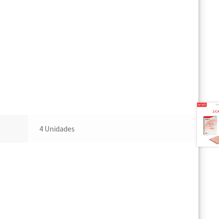
4 Unidades