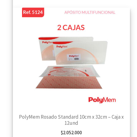
PolyMem Rosado Standard 10cm x 32cm – Caja x
12und
$
2.052.000