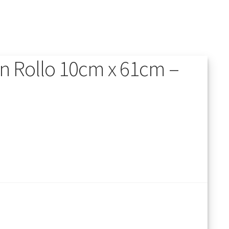
 Rollo 10cm x 61cm –