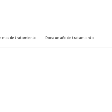
n mes de tratamiento
Dona un año de tratamiento